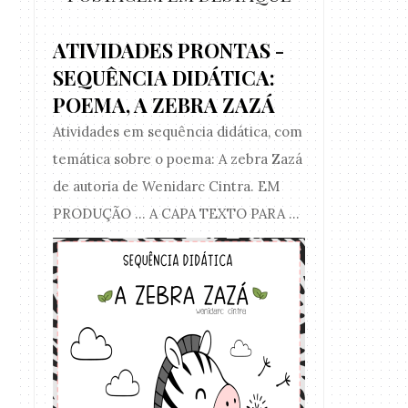
ATIVIDADES PRONTAS -
SEQUÊNCIA DIDÁTICA:
POEMA, A ZEBRA ZAZÁ
Atividades em sequência didática, com
temática sobre o poema: A zebra Zazá
de autoria de Wenidarc Cintra. EM
PRODUÇÃO ... A CAPA TEXTO PARA ...