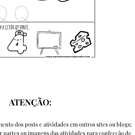
ATENÇÃO:
ento dos posts e atividades em outros sites ou blogs;
ar partes ou imagens das atividades para confecção de