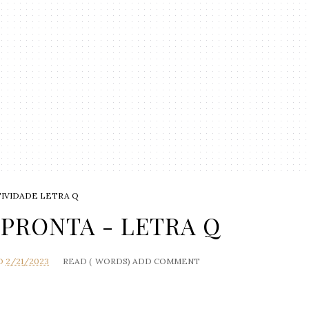
TIVIDADE LETRA Q
 PRONTA - LETRA Q
O
2/21/2023
READ (
WORDS)
ADD COMMENT