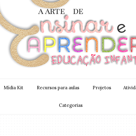
Mídia Kit
Recursos para aulas
Projetos
Ativi
Categorias