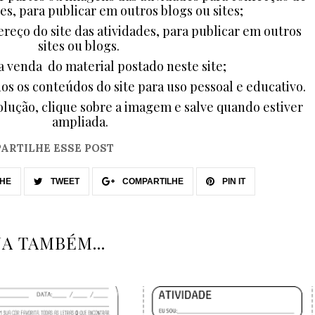
es, para publicar em outros blogs ou sites;
ereço do site das atividades, para publicar em outros
sites ou blogs.
a venda do material postado neste site;
dos os conteúdos do site para uso pessoal e educativo.
lução, clique sobre a imagem e salve quando estiver
ampliada.
ARTILHE ESSE POST
HE
TWEET
COMPARTILHE
PIN IT
JA TAMBÉM...