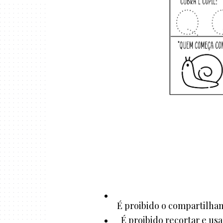
É proibido o compartilham
É proibido recortar e us