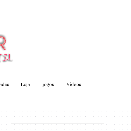
dades
Loja
jogos
Vídeos