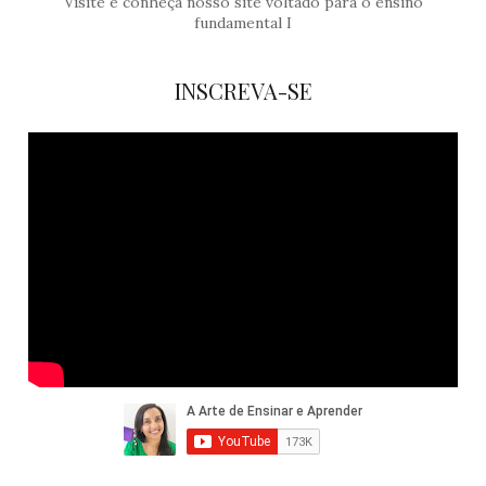
Visite e conheça nosso site voltado para o ensino
fundamental I
INSCREVA-SE