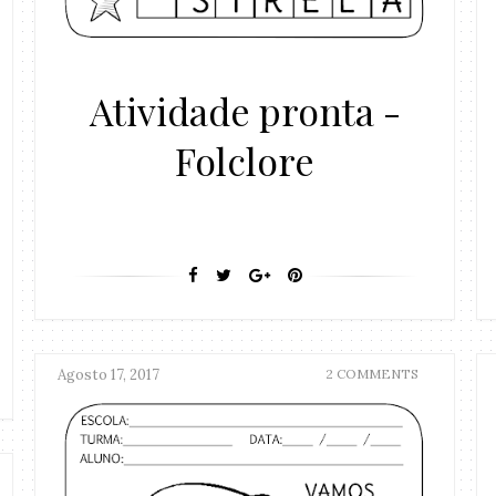
Atividade pronta -
Folclore
Agosto 17, 2017
2 COMMENTS