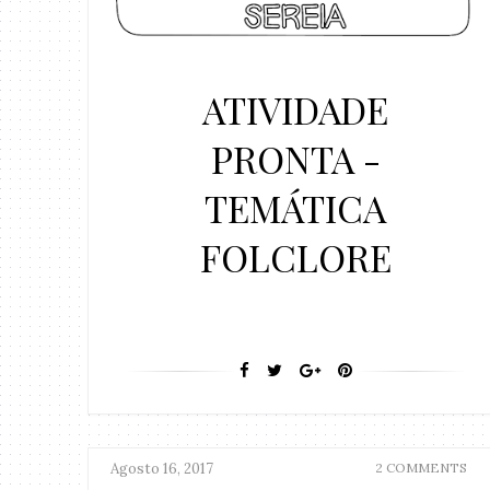
ATIVIDADE
PRONTA -
TEMÁTICA
FOLCLORE
Agosto 16, 2017
2 COMMENTS