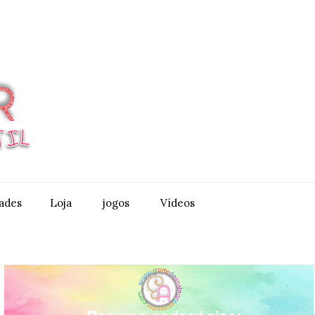
dades
Loja
jogos
Vídeos