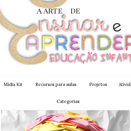
Mídia Kit
Recursos para aulas
Projetos
Ativi
Categorias