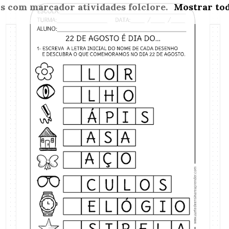
ns com marcador
atividades folclore
.
Mostrar tod