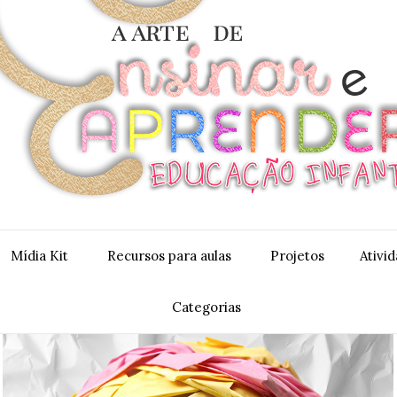
Mídia Kit
Recursos para aulas
Projetos
Ativi
Categorias