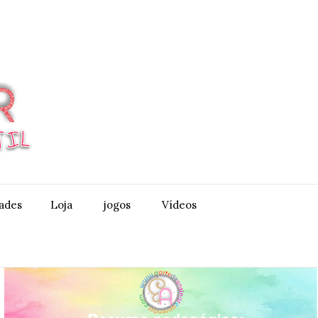
dades
Loja
jogos
Vídeos