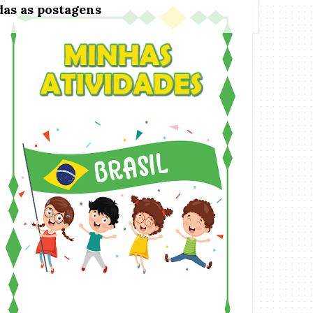
das as postagens