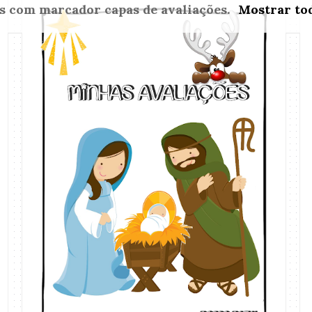
ns com marcador
capas de avaliações
.
Mostrar to