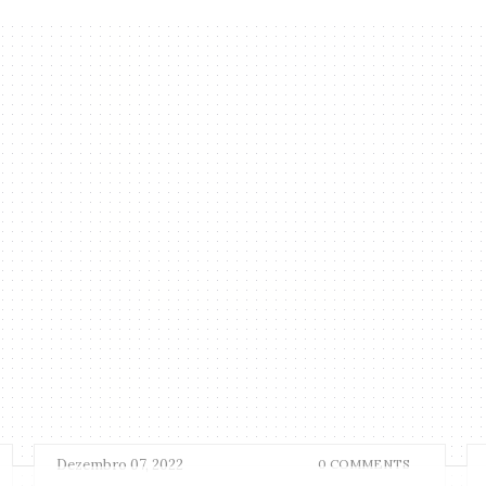
Dezembro 07, 2022
0 COMMENTS