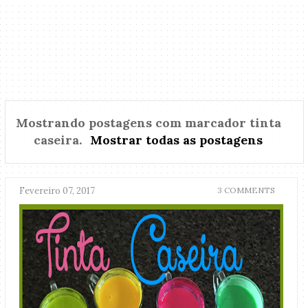
Mostrando postagens com marcador
tinta
caseira
.
Mostrar todas as postagens
Fevereiro 07, 2017
3 COMMENTS