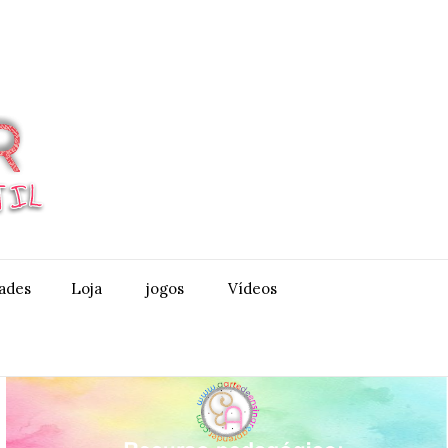
dades
Loja
jogos
Vídeos