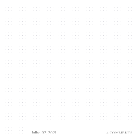
Julho 02, 2021
4 COMMENTS