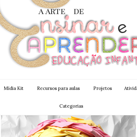
Mídia Kit
Recursos para aulas
Projetos
Ativi
Categorias