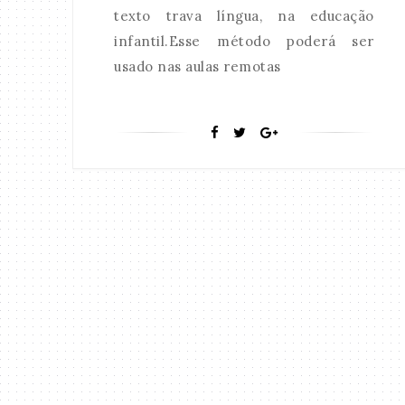
texto trava língua, na educação
infantil.Esse método poderá ser
usado nas aulas remotas