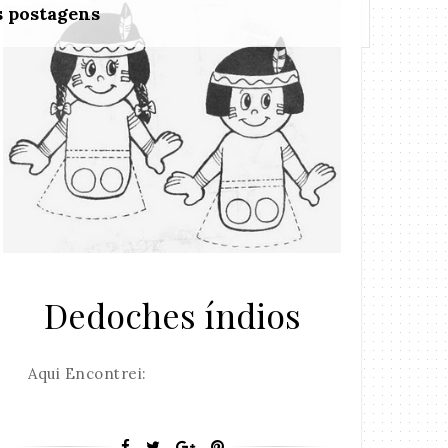
s postagens
Dedoches índios
Aqui Encontrei: