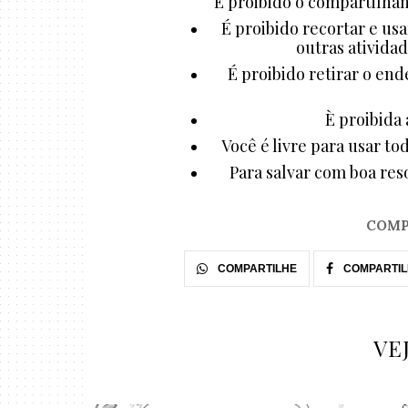
É proibido o compartilham
É proibido recortar e us
outras atividad
É proibido retirar o end
È proibida 
Você é livre para usar to
Para salvar com boa reso
COMP
COMPARTILHE
COMPARTIL
VE