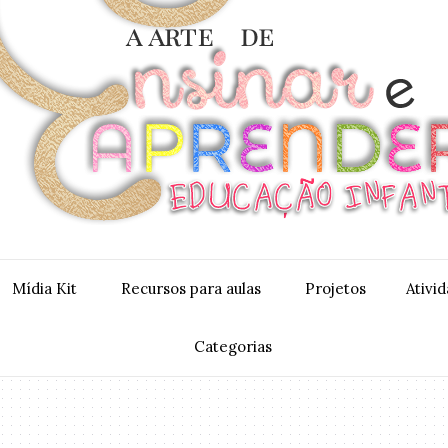
Mídia Kit
Recursos para aulas
Projetos
Ativi
Categorias