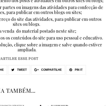
ento dos posts e atividades em outros sites ou blogs;
ar partes ou imagens das atividades para confecção de
es, para publicar em outros blogs ou sites;
ereço do site das atividades, para publicar em outros
sites ou blogs.
a venda do material postado neste site;
dos os conteúdos do site para uso pessoal e educativo.
lução, clique sobre a imagem e salve quando estiver
ampliada.
ARTILHE ESSE POST
HE
TWEET
COMPARTILHE
PIN IT
JA TAMBÉM...