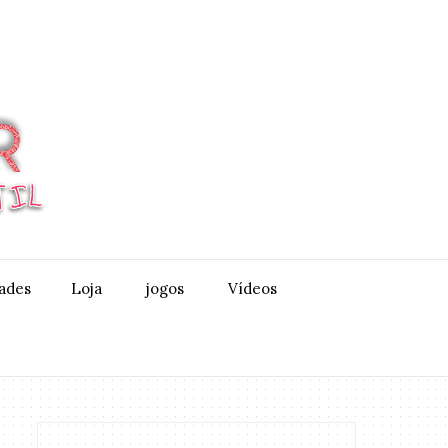
dades
Loja
jogos
Vídeos