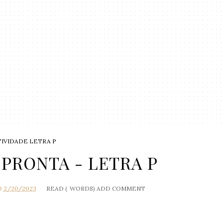
TIVIDADE LETRA P
 PRONTA - LETRA P
O
2/20/2023
READ (
WORDS)
ADD COMMENT