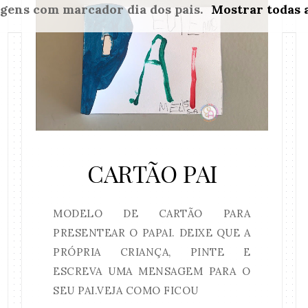
agens com marcador
dia dos pais
.
Mostrar todas 
CARTÃO PAI
MODELO DE CARTÃO PARA
PRESENTEAR O PAPAI. DEIXE QUE A
PRÓPRIA CRIANÇA, PINTE E
ESCREVA UMA MENSAGEM PARA O
SEU PAI.VEJA COMO FICOU