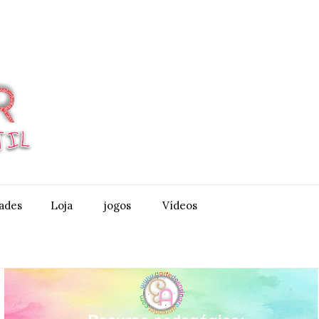
dades
Loja
jogos
Vídeos