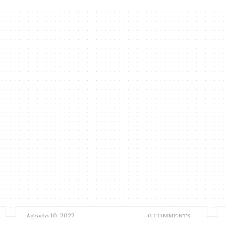
Agosto 10, 2022
0 COMMENTS