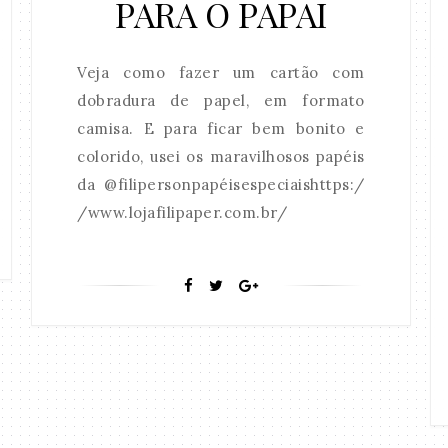
PARA O PAPAI
Veja como fazer um cartão com
dobradura de papel, em formato
camisa. E para ficar bem bonito e
colorido, usei os maravilhosos papéis
da @filipersonpapéisespeciaishttps:/
/www.lojafilipaper.com.br/