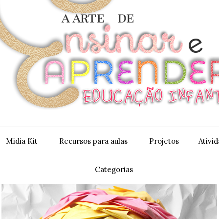
Mídia Kit
Recursos para aulas
Projetos
Ativi
Categorias