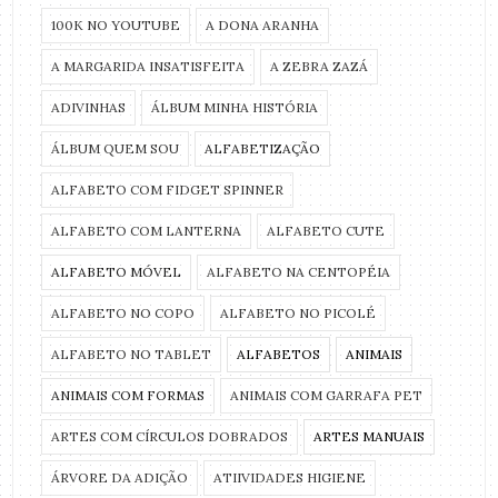
100K NO YOUTUBE
A DONA ARANHA
A MARGARIDA INSATISFEITA
A ZEBRA ZAZÁ
ADIVINHAS
ÁLBUM MINHA HISTÓRIA
ÁLBUM QUEM SOU
ALFABETIZAÇÃO
ALFABETO COM FIDGET SPINNER
ALFABETO COM LANTERNA
ALFABETO CUTE
ALFABETO MÓVEL
ALFABETO NA CENTOPÉIA
ALFABETO NO COPO
ALFABETO NO PICOLÉ
ALFABETO NO TABLET
ALFABETOS
ANIMAIS
ANIMAIS COM FORMAS
ANIMAIS COM GARRAFA PET
ARTES COM CÍRCULOS DOBRADOS
ARTES MANUAIS
ÁRVORE DA ADIÇÃO
ATIIVIDADES HIGIENE