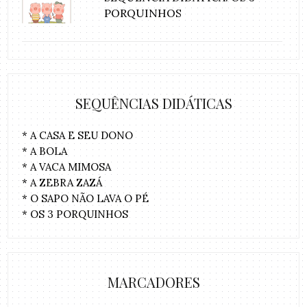
PORQUINHOS
SEQUÊNCIAS DIDÁTICAS
* A CASA E SEU DONO
* A BOLA
* A VACA MIMOSA
* A ZEBRA ZAZÁ
* O SAPO NÃO LAVA O PÉ
* OS 3 PORQUINHOS
MARCADORES