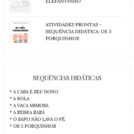
ELEFANTINHO
ATIVIDADES PRONTAS -
SEQUÊNCIA DIDÁTICA: OS 3
PORQUINHOS
SEQUÊNCIAS DIDÁTICAS
* A CASA E SEU DONO
* A BOLA
* A VACA MIMOSA
* A ZEBRA ZAZÁ
* O SAPO NÃO LAVA O PÉ
* OS 3 PORQUINHOS