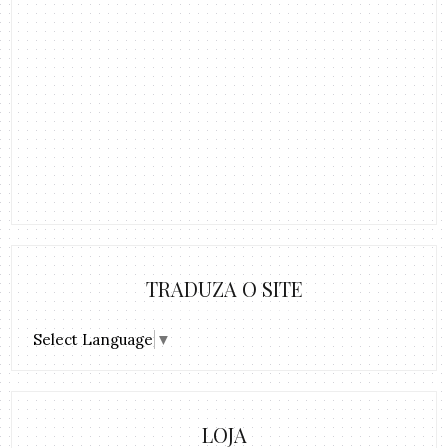
TRADUZA O SITE
Select Language
▼
LOJA