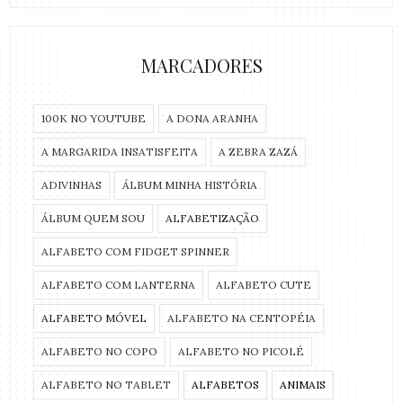
MARCADORES
100K NO YOUTUBE
A DONA ARANHA
A MARGARIDA INSATISFEITA
A ZEBRA ZAZÁ
ADIVINHAS
ÁLBUM MINHA HISTÓRIA
ÁLBUM QUEM SOU
ALFABETIZAÇÃO
ALFABETO COM FIDGET SPINNER
ALFABETO COM LANTERNA
ALFABETO CUTE
ALFABETO MÓVEL
ALFABETO NA CENTOPÉIA
ALFABETO NO COPO
ALFABETO NO PICOLÉ
ALFABETO NO TABLET
ALFABETOS
ANIMAIS