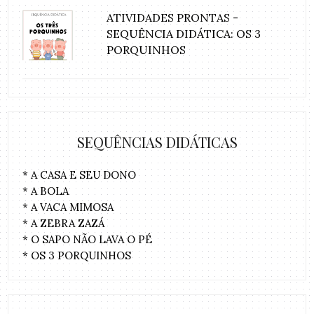
ATIVIDADES PRONTAS -
SEQUÊNCIA DIDÁTICA: OS 3
PORQUINHOS
SEQUÊNCIAS DIDÁTICAS
* A CASA E SEU DONO
* A BOLA
* A VACA MIMOSA
* A ZEBRA ZAZÁ
* O SAPO NÃO LAVA O PÉ
* OS 3 PORQUINHOS