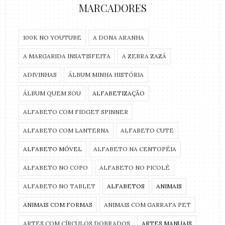
MARCADORES
100K NO YOUTUBE
A DONA ARANHA
A MARGARIDA INSATISFEITA
A ZEBRA ZAZÁ
ADIVINHAS
ÁLBUM MINHA HISTÓRIA
ÁLBUM QUEM SOU
ALFABETIZAÇÃO
ALFABETO COM FIDGET SPINNER
ALFABETO COM LANTERNA
ALFABETO CUTE
ALFABETO MÓVEL
ALFABETO NA CENTOPÉIA
ALFABETO NO COPO
ALFABETO NO PICOLÉ
ALFABETO NO TABLET
ALFABETOS
ANIMAIS
ANIMAIS COM FORMAS
ANIMAIS COM GARRAFA PET
ARTES COM CÍRCULOS DOBRADOS
ARTES MANUAIS