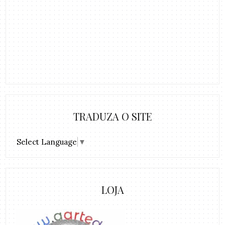
TRADUZA O SITE
Select Language
▼
LOJA