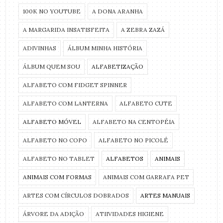
100K NO YOUTUBE
A DONA ARANHA
A MARGARIDA INSATISFEITA
A ZEBRA ZAZÁ
ADIVINHAS
ÁLBUM MINHA HISTÓRIA
ÁLBUM QUEM SOU
ALFABETIZAÇÃO
ALFABETO COM FIDGET SPINNER
ALFABETO COM LANTERNA
ALFABETO CUTE
ALFABETO MÓVEL
ALFABETO NA CENTOPÉIA
ALFABETO NO COPO
ALFABETO NO PICOLÉ
ALFABETO NO TABLET
ALFABETOS
ANIMAIS
ANIMAIS COM FORMAS
ANIMAIS COM GARRAFA PET
ARTES COM CÍRCULOS DOBRADOS
ARTES MANUAIS
ÁRVORE DA ADIÇÃO
ATIIVIDADES HIGIENE