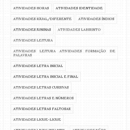
ATIVIDADES HORAS
ATIVIDADES IDENTIDADE
ATIVIDADES IGUAL/DIFERENTE
ATIVIDADES ÍNDIOS
ATIVIDADES JUNINAS
ATIVIDADES LABIRINTO
ATIVIDADES LEITURA
ATIVIDADES LEITURA ATIVIDADES FORMAÇÃO DE
PALAVRAS
ATIVIDADES LETRA INICIAL
ATIVIDADES LETRA INICIAL E FINAL
ATIVIDADES LETRAS CURSIVAS
ATIVIDADES LETRAS E NÚMEROS
ATIVIDADES LETRAS FALTOSAS
ATIVIDADES LIGUE-LIGUE