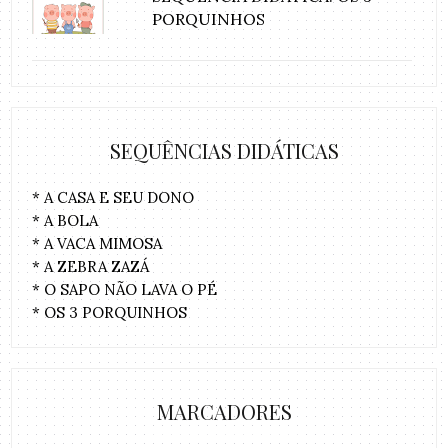
PORQUINHOS
SEQUÊNCIAS DIDÁTICAS
* A CASA E SEU DONO
* A BOLA
* A VACA MIMOSA
* A ZEBRA ZAZÁ
* O SAPO NÃO LAVA O PÉ
* OS 3 PORQUINHOS
MARCADORES