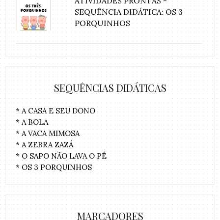
ATIVIDADES PRONTAS -
SEQUÊNCIA DIDÁTICA: OS 3
PORQUINHOS
SEQUÊNCIAS DIDÁTICAS
* A CASA E SEU DONO
* A BOLA
* A VACA MIMOSA
* A ZEBRA ZAZÁ
* O SAPO NÃO LAVA O PÉ
* OS 3 PORQUINHOS
MARCADORES