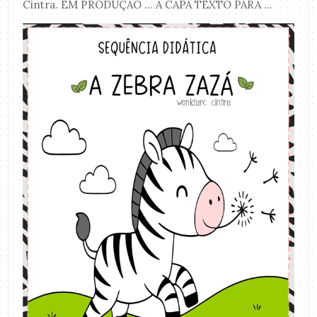
Cintra. EM PRODUÇÃO ... A CAPA TEXTO PARA ...