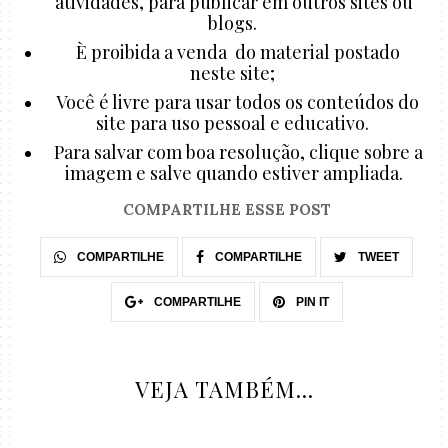
atividades, para publicar em outros sites ou
blogs.
È proibida a venda do material postado
neste site;
Você é livre para usar todos os conteúdos do
site para uso pessoal e educativo.
Para salvar com boa resolução, clique sobre a
imagem e salve quando estiver ampliada.
COMPARTILHE ESSE POST
COMPARTILHE
COMPARTILHE
TWEET
COMPARTILHE
PIN IT
VEJA TAMBÉM...