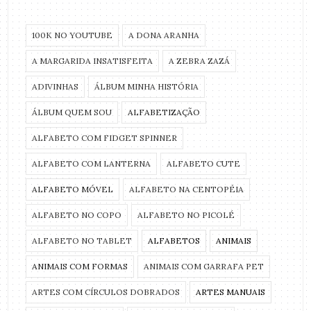
100K NO YOUTUBE
A DONA ARANHA
A MARGARIDA INSATISFEITA
A ZEBRA ZAZÁ
ADIVINHAS
ÁLBUM MINHA HISTÓRIA
ÁLBUM QUEM SOU
ALFABETIZAÇÃO
ALFABETO COM FIDGET SPINNER
ALFABETO COM LANTERNA
ALFABETO CUTE
ALFABETO MÓVEL
ALFABETO NA CENTOPÉIA
ALFABETO NO COPO
ALFABETO NO PICOLÉ
ALFABETO NO TABLET
ALFABETOS
ANIMAIS
ANIMAIS COM FORMAS
ANIMAIS COM GARRAFA PET
ARTES COM CÍRCULOS DOBRADOS
ARTES MANUAIS