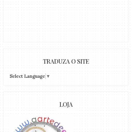
TRADUZA O SITE
Select Language
▼
LOJA