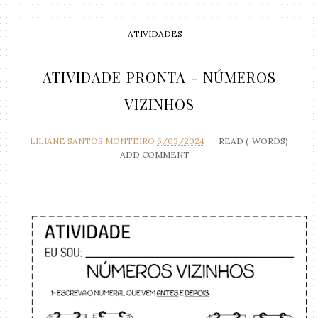
ATIVIDADES
ATIVIDADE PRONTA - NÚMEROS
VIZINHOS
LILIANE SANTOS MONTEIRO
6/03/2024
READ (
WORDS)
ADD COMMENT