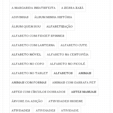
A MARGARIDA INSATISFEITA
A ZEBRA ZAZÁ
ADIVINHAS
ÁLBUM MINHA HISTÓRIA
ÁLBUM QUEM SOU
ALFABETIZAÇÃO
ALFABETO COM FIDGET SPINNER
ALFABETO COM LANTERNA
ALFABETO CUTE
ALFABETO MÓVEL
ALFABETO NA CENTOPÉIA
ALFABETO NO COPO
ALFABETO NO PICOLÉ
ALFABETO NO TABLET
ALFABETOS
ANIMAIS
ANIMAIS COM FORMAS
ANIMAIS COM GARRAFA PET
ARTES COM CÍRCULOS DOBRADOS
ARTES MANUAIS
ÁRVORE DA ADIÇÃO
ATIIVIDADES HIGIENE
ATIVDADES
ATIVDIADES
ATIVIDADE