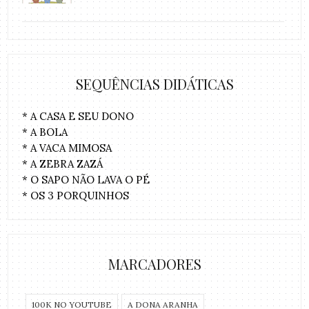
SEQUÊNCIAS DIDÁTICAS
* A CASA E SEU DONO
* A BOLA
* A VACA MIMOSA
* A ZEBRA ZAZÁ
* O SAPO NÃO LAVA O PÉ
* OS 3 PORQUINHOS
MARCADORES
100K NO YOUTUBE
A DONA ARANHA