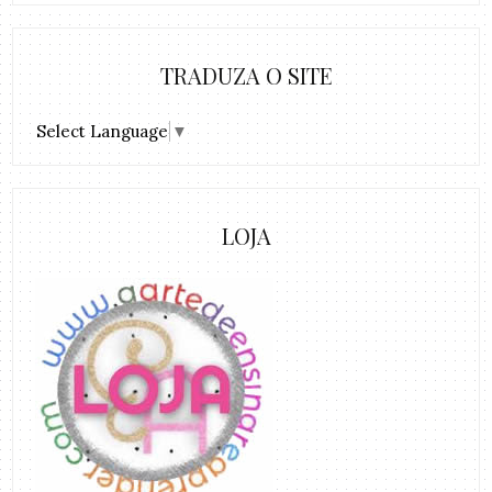
TRADUZA O SITE
Select Language
▼
LOJA