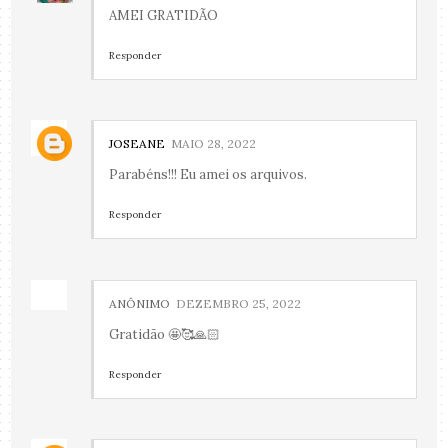
AMEI GRATIDÃO
Responder
JOSEANE
MAIO 28, 2022
Parabéns!!! Eu amei os arquivos.
Responder
ANÔNIMO
DEZEMBRO 25, 2022
Gratidão 🤩🥰🙏🏻
Responder