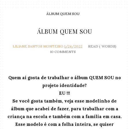
ÁLBUM QUEM SOU
ÁLBUM QUEM SOU
LILIANE SANTOS MONTEIRO
1/24/2022
READ (
WORDS)
10 COMMENTS
Quem aí gosta de trabalhar o álbum QUEM SOU no
projeto identidade?
EU !!!
Se você gosta também, veja esse modelinho de
álbum que acabei de fazer, para trabalhar com a
criança na escola e também com a família em casa.
Esse modelo é com a folha inteira, se quiser