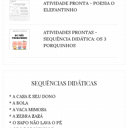
ATIVIDADE PRONTA - POESIA O
ELEFANTINHO
ATIVIDADES PRONTAS -
SEQUÊNCIA DIDÁTICA: OS 3
PORQUINHOS
SEQUÊNCIAS DIDÁTICAS
* A CASA E SEU DONO
* A BOLA
* A VACA MIMOSA
* A ZEBRA ZAZÁ
* O SAPO NÃO LAVA O PÉ