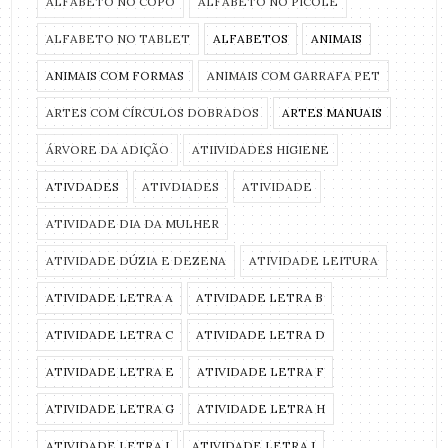
ALFABETO NO COPO
ALFABETO NO PICOLÉ
ALFABETO NO TABLET
ALFABETOS
ANIMAIS
ANIMAIS COM FORMAS
ANIMAIS COM GARRAFA PET
ARTES COM CÍRCULOS DOBRADOS
ARTES MANUAIS
ÁRVORE DA ADIÇÃO
ATIIVIDADES HIGIENE
ATIVDADES
ATIVDIADES
ATIVIDADE
ATIVIDADE DIA DA MULHER
ATIVIDADE DÚZIA E DEZENA
ATIVIDADE LEITURA
ATIVIDADE LETRA A
ATIVIDADE LETRA B
ATIVIDADE LETRA C
ATIVIDADE LETRA D
ATIVIDADE LETRA E
ATIVIDADE LETRA F
ATIVIDADE LETRA G
ATIVIDADE LETRA H
ATIVIDADE LETRA I
ATIVIDADE LETRA J