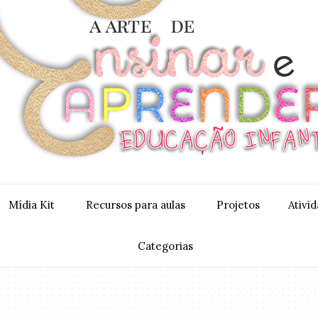
Mídia Kit
Recursos para aulas
Projetos
Ativi
Categorias