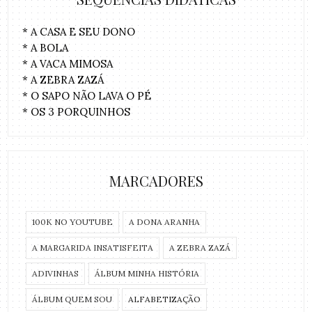
* A CASA E SEU DONO
* A BOLA
* A VACA MIMOSA
* A ZEBRA ZAZÁ
* O SAPO NÃO LAVA O PÉ
* OS 3 PORQUINHOS
MARCADORES
100K NO YOUTUBE
A DONA ARANHA
A MARGARIDA INSATISFEITA
A ZEBRA ZAZÁ
ADIVINHAS
ÁLBUM MINHA HISTÓRIA
ÁLBUM QUEM SOU
ALFABETIZAÇÃO