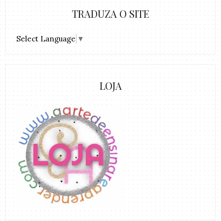
TRADUZA O SITE
Select Language
▼
LOJA