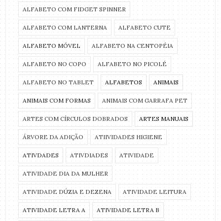
ALFABETO COM FIDGET SPINNER
ALFABETO COM LANTERNA
ALFABETO CUTE
ALFABETO MÓVEL
ALFABETO NA CENTOPÉIA
ALFABETO NO COPO
ALFABETO NO PICOLÉ
ALFABETO NO TABLET
ALFABETOS
ANIMAIS
ANIMAIS COM FORMAS
ANIMAIS COM GARRAFA PET
ARTES COM CÍRCULOS DOBRADOS
ARTES MANUAIS
ÁRVORE DA ADIÇÃO
ATIIVIDADES HIGIENE
ATIVDADES
ATIVDIADES
ATIVIDADE
ATIVIDADE DIA DA MULHER
ATIVIDADE DÚZIA E DEZENA
ATIVIDADE LEITURA
ATIVIDADE LETRA A
ATIVIDADE LETRA B