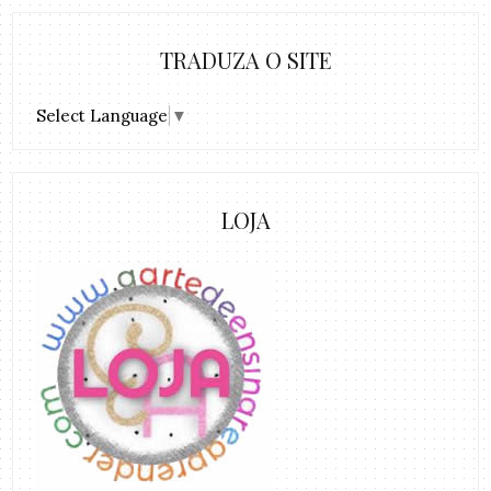
TRADUZA O SITE
Select Language
▼
LOJA