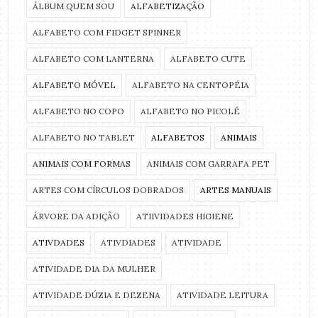
ÁLBUM QUEM SOU
ALFABETIZAÇÃO
ALFABETO COM FIDGET SPINNER
ALFABETO COM LANTERNA
ALFABETO CUTE
ALFABETO MÓVEL
ALFABETO NA CENTOPÉIA
ALFABETO NO COPO
ALFABETO NO PICOLÉ
ALFABETO NO TABLET
ALFABETOS
ANIMAIS
ANIMAIS COM FORMAS
ANIMAIS COM GARRAFA PET
ARTES COM CÍRCULOS DOBRADOS
ARTES MANUAIS
ÁRVORE DA ADIÇÃO
ATIIVIDADES HIGIENE
ATIVDADES
ATIVDIADES
ATIVIDADE
ATIVIDADE DIA DA MULHER
ATIVIDADE DÚZIA E DEZENA
ATIVIDADE LEITURA