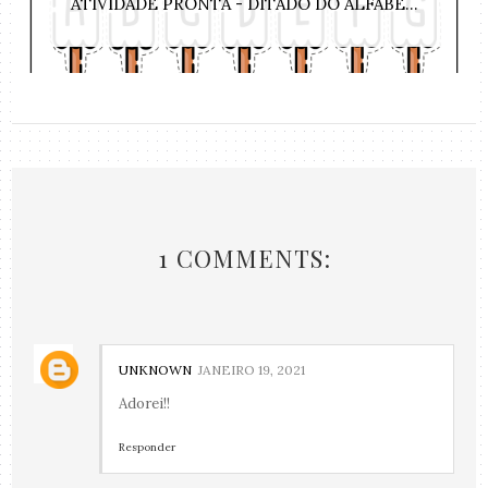
ATIVIDADE PRONTA - DITADO DO ALFABE...
1 COMMENTS:
UNKNOWN
JANEIRO 19, 2021
Adorei!!
Responder