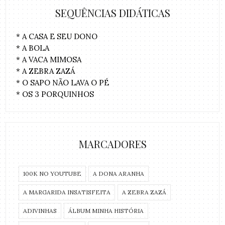
SEQUÊNCIAS DIDÁTICAS
* A CASA E SEU DONO
* A BOLA
* A VACA MIMOSA
* A ZEBRA ZAZÁ
* O SAPO NÃO LAVA O PÉ
* OS 3 PORQUINHOS
MARCADORES
100K NO YOUTUBE
A DONA ARANHA
A MARGARIDA INSATISFEITA
A ZEBRA ZAZÁ
ADIVINHAS
ÁLBUM MINHA HISTÓRIA