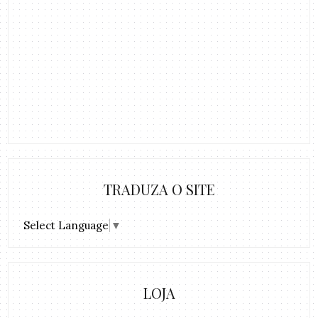
TRADUZA O SITE
Select Language
▼
LOJA