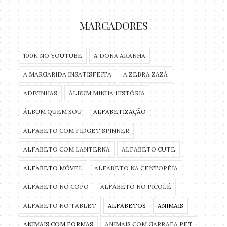
MARCADORES
100K NO YOUTUBE
A DONA ARANHA
A MARGARIDA INSATISFEITA
A ZEBRA ZAZÁ
ADIVINHAS
ÁLBUM MINHA HISTÓRIA
ÁLBUM QUEM SOU
ALFABETIZAÇÃO
ALFABETO COM FIDGET SPINNER
ALFABETO COM LANTERNA
ALFABETO CUTE
ALFABETO MÓVEL
ALFABETO NA CENTOPÉIA
ALFABETO NO COPO
ALFABETO NO PICOLÉ
ALFABETO NO TABLET
ALFABETOS
ANIMAIS
ANIMAIS COM FORMAS
ANIMAIS COM GARRAFA PET