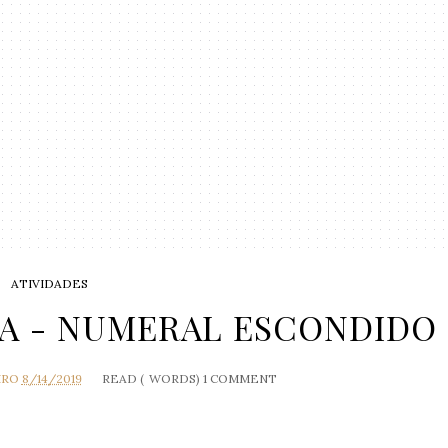
ATIVIDADES
TA - NUMERAL ESCONDIDO
IRO
8/14/2019
READ (
WORDS)
1 COMMENT