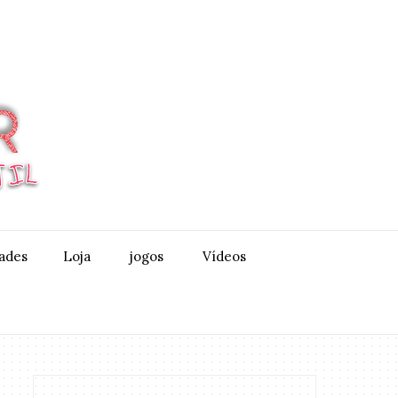
dades
Loja
jogos
Vídeos