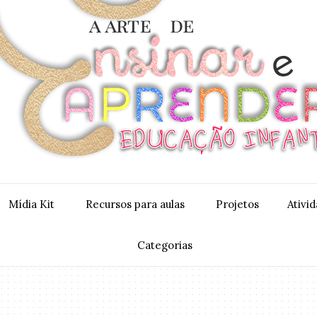
Mídia Kit
Recursos para aulas
Projetos
Ativi
Categorias