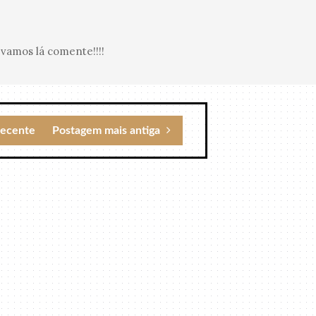
vamos lá comente!!!!
recente
Postagem mais antiga