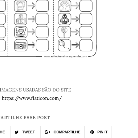
 IMAGENS USADAS SÃO DO SITE
https://www.flaticon.com/
ARTILHE ESSE POST
HE
TWEET
COMPARTILHE
PIN IT