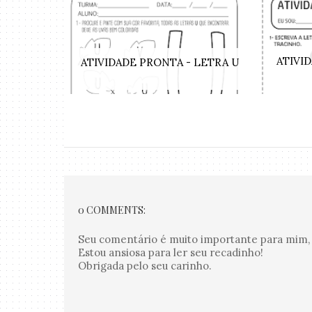
ATIVI
ATIVIDADE PRONTA - LETRA U
0 COMMENTS:
Seu comentário é muito importante para mim, 
Estou ansiosa para ler seu recadinho!
Obrigada pelo seu carinho.