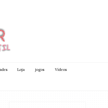
dades
Loja
jogos
Vídeos