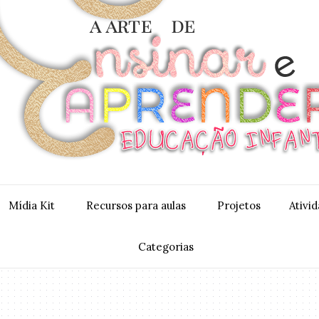
Mídia Kit
Recursos para aulas
Projetos
Ativi
Categorias