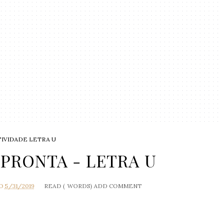
TIVIDADE LETRA U
 PRONTA - LETRA U
O
5/31/2019
READ (
WORDS)
ADD COMMENT