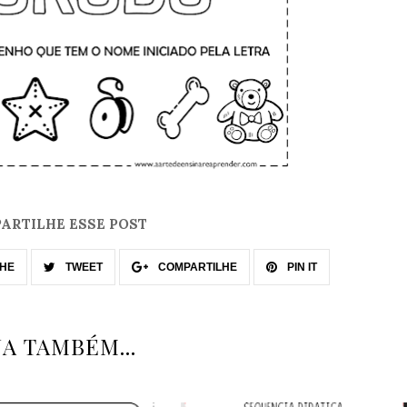
ARTILHE ESSE POST
HE
TWEET
COMPARTILHE
PIN IT
JA TAMBÉM...