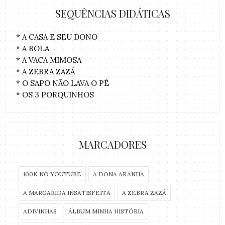
SEQUÊNCIAS DIDÁTICAS
* A CASA E SEU DONO
* A BOLA
* A VACA MIMOSA
* A ZEBRA ZAZÁ
* O SAPO NÃO LAVA O PÉ
* OS 3 PORQUINHOS
MARCADORES
100K NO YOUTUBE
A DONA ARANHA
A MARGARIDA INSATISFEITA
A ZEBRA ZAZÁ
ADIVINHAS
ÁLBUM MINHA HISTÓRIA