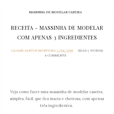
MASSINHA DE MODELAR CASEIRA
RECEITA - MASSINHA DE MODELAR
COM APENAS 3 INGREDIENTES
LILIANE SANTOS MONTEIRO
2/04/2019
READ (
WORDS)
4 COMMENTS
Veja como fazer uma massinha de modelar caseira,
simples, fácil, que fica macia e cheirosa, com apenas
três ingredientes.