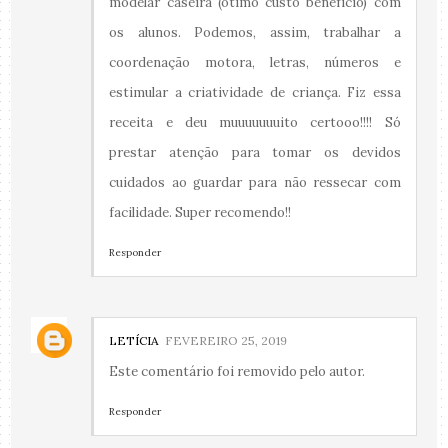
modelar caseira (ótimo custo benefício) com
os alunos. Podemos, assim, trabalhar a
coordenação motora, letras, números e
estimular a criatividade de criança. Fiz essa
receita e deu muuuuuuuito certooo!!!! Só
prestar atenção para tomar os devidos
cuidados ao guardar para não ressecar com
facilidade. Super recomendo!!
Responder
LETÍCIA
FEVEREIRO 25, 2019
Este comentário foi removido pelo autor.
Responder