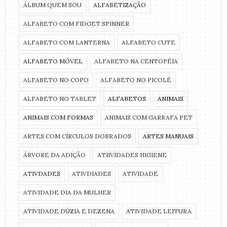
ÁLBUM QUEM SOU
ALFABETIZAÇÃO
ALFABETO COM FIDGET SPINNER
ALFABETO COM LANTERNA
ALFABETO CUTE
ALFABETO MÓVEL
ALFABETO NA CENTOPÉIA
ALFABETO NO COPO
ALFABETO NO PICOLÉ
ALFABETO NO TABLET
ALFABETOS
ANIMAIS
ANIMAIS COM FORMAS
ANIMAIS COM GARRAFA PET
ARTES COM CÍRCULOS DOBRADOS
ARTES MANUAIS
ÁRVORE DA ADIÇÃO
ATIIVIDADES HIGIENE
ATIVDADES
ATIVDIADES
ATIVIDADE
ATIVIDADE DIA DA MULHER
ATIVIDADE DÚZIA E DEZENA
ATIVIDADE LEITURA