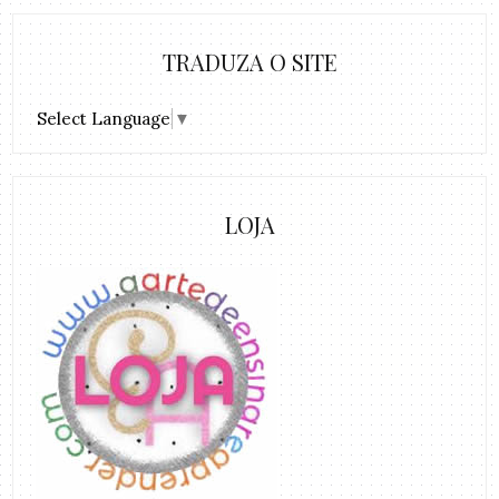
TRADUZA O SITE
Select Language
▼
LOJA