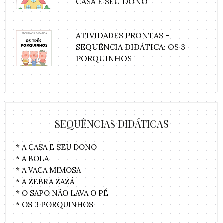
CASA E SEU DONO
ATIVIDADES PRONTAS -
SEQUÊNCIA DIDÁTICA: OS 3
PORQUINHOS
SEQUÊNCIAS DIDÁTICAS
* A CASA E SEU DONO
* A BOLA
* A VACA MIMOSA
* A ZEBRA ZAZÁ
* O SAPO NÃO LAVA O PÉ
* OS 3 PORQUINHOS