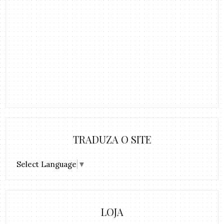
TRADUZA O SITE
Select Language
▼
LOJA