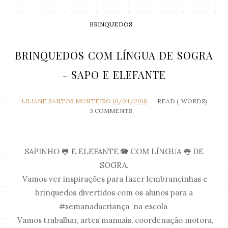
BRINQUEDOS
BRINQUEDOS COM LÍNGUA DE SOGRA
- SAPO E ELEFANTE
LILIANE SANTOS MONTEIRO
10/04/2018
READ (
WORDS)
3 COMMENTS
SAPINHO 🐸 E ELEFANTE 🐘 COM LÍNGUA 👅 DE
SOGRA.
Vamos ver inspirações para fazer lembrancinhas e
brinquedos divertidos com os alunos para a
#semanadacriança na escola
Vamos trabalhar, artes manuais, coordenação motora,