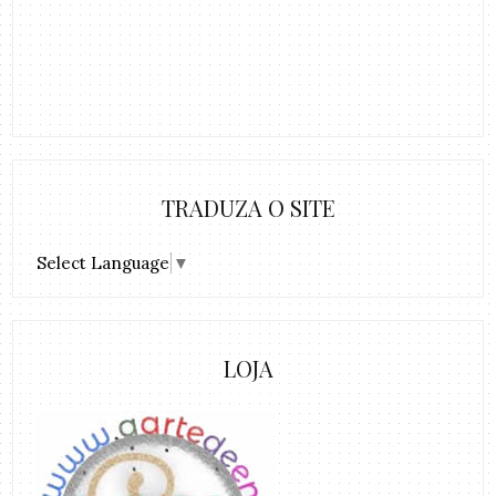
TRADUZA O SITE
Select Language
▼
LOJA