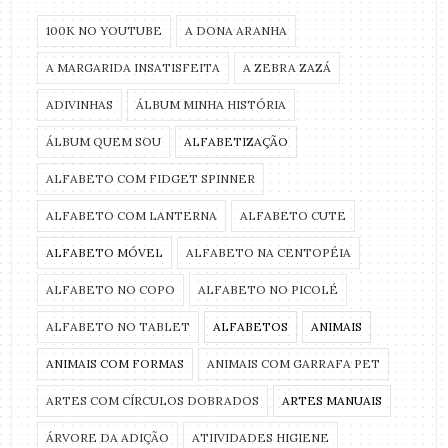
100K NO YOUTUBE
A DONA ARANHA
A MARGARIDA INSATISFEITA
A ZEBRA ZAZÁ
ADIVINHAS
ÁLBUM MINHA HISTÓRIA
ÁLBUM QUEM SOU
ALFABETIZAÇÃO
ALFABETO COM FIDGET SPINNER
ALFABETO COM LANTERNA
ALFABETO CUTE
ALFABETO MÓVEL
ALFABETO NA CENTOPÉIA
ALFABETO NO COPO
ALFABETO NO PICOLÉ
ALFABETO NO TABLET
ALFABETOS
ANIMAIS
ANIMAIS COM FORMAS
ANIMAIS COM GARRAFA PET
ARTES COM CÍRCULOS DOBRADOS
ARTES MANUAIS
ÁRVORE DA ADIÇÃO
ATIIVIDADES HIGIENE