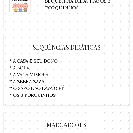
SEQUÊNCIA DIDÁTICA: OS 3
PORQUINHOS
SEQUÊNCIAS DIDÁTICAS
* A CASA E SEU DONO
* A BOLA
* A VACA MIMOSA
* A ZEBRA ZAZÁ
* O SAPO NÃO LAVA O PÉ
* OS 3 PORQUINHOS
MARCADORES