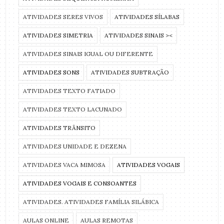
ATIVIDADES SERES VIVOS
ATIVIDADES SÍLABAS
ATIVIDADES SIMETRIA
ATIVIDADES SINAIS ><
ATIVIDADES SINAIS IGUAL OU DIFERENTE
ATIVIDADES SONS
ATIVIDADES SUBTRAÇÃO
ATIVIDADES TEXTO FATIADO
ATIVIDADES TEXTO LACUNADO
ATIVIDADES TRÂNSITO
ATIVIDADES UNIDADE E DEZENA
ATIVIDADES VACA MIMOSA
ATIVIDADES VOGAIS
ATIVIDADES VOGAIS E CONSOANTES
ATIVIDADES. ATIVIDADES FAMÍLIA SILÁBICA
AULAS ONLINE
AULAS REMOTAS