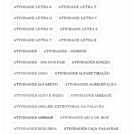
ATIVIDADE LETRA S
ATIVIDADE LETRA T
ATIVIDADE LETRA U
ATIVIDADE LETRA V
ATIVIDADE LETRA W
ATIVIDADE LETRA X
ATIVIDADE LETRA Y
ATIVIDADE LETRA Z
ATIVIDADES
ATIVIDADES - DENGUE
ATIVIDADES - DIA DOS PAIS
ATIVIDADES ADIÇÃO
ATIVIDADES ÁGUA
ATIVIDADES ALFABETIZAÇÃO
ATIVIDADES ALFABETO
ATIVIDADES ALIMENTAÇÃO
ATIVIDADES ALTO E BAIXO
ATIVIDADES AMIZADE
ATIVIDADES ANÁLISE ESTRUTURAL DA PALAVRA
ATIVIDADES ANIMAIS
ATIVIDADES ARCA DE NOÉ
ATIVIDADES BERLINDA
ATIVIDADES CAÇA-PALAVRAS