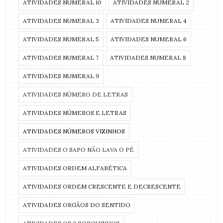
ATIVIDADES NUMERAL 10
ATIVIDADES NUMERAL 2
ATIVIDADES NUMERAL 3
ATIVIDADES NUMERAL 4
ATIVIDADES NUMERAL 5
ATIVIDADES NUMERAL 6
ATIVIDADES NUMERAL 7
ATIVIDADES NUMERAL 8
ATIVIDADES NUMERAL 9
ATIVIDADES NÚMERO DE LETRAS
ATIVIDADES NÚMEROS E LETRAS
ATIVIDADES NÚMEROS VIZINHOS
ATIVIDADES O SAPO NÃO LAVA O PÉ
ATIVIDADES ORDEM ALFABÉTICA
ATIVIDADES ORDEM CRESCENTE E DECRESCENTE
ATIVIDADES ORGÃOS DO SENTIDO