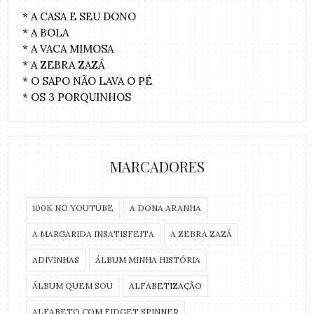
* A CASA E SEU DONO
* A BOLA
* A VACA MIMOSA
* A ZEBRA ZAZÁ
* O SAPO NÃO LAVA O PÉ
* OS 3 PORQUINHOS
MARCADORES
100K NO YOUTUBE
A DONA ARANHA
A MARGARIDA INSATISFEITA
A ZEBRA ZAZÁ
ADIVINHAS
ÁLBUM MINHA HISTÓRIA
ÁLBUM QUEM SOU
ALFABETIZAÇÃO
ALFABETO COM FIDGET SPINNER