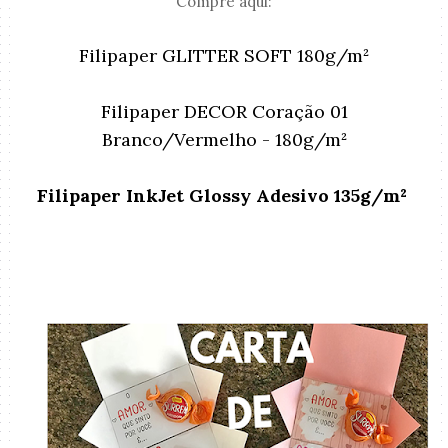
Compre aqui:
Filipaper GLITTER SOFT 180g/m²
Filipaper DECOR Coração 01
Branco/Vermelho - 180g/m²
Filipaper InkJet Glossy Adesivo 135g/m²