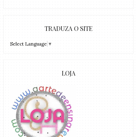
TRADUZA O SITE
Select Language
▼
LOJA