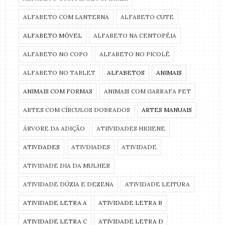
ALFABETO COM LANTERNA
ALFABETO CUTE
ALFABETO MÓVEL
ALFABETO NA CENTOPÉIA
ALFABETO NO COPO
ALFABETO NO PICOLÉ
ALFABETO NO TABLET
ALFABETOS
ANIMAIS
ANIMAIS COM FORMAS
ANIMAIS COM GARRAFA PET
ARTES COM CÍRCULOS DOBRADOS
ARTES MANUAIS
ÁRVORE DA ADIÇÃO
ATIIVIDADES HIGIENE
ATIVDADES
ATIVDIADES
ATIVIDADE
ATIVIDADE DIA DA MULHER
ATIVIDADE DÚZIA E DEZENA
ATIVIDADE LEITURA
ATIVIDADE LETRA A
ATIVIDADE LETRA B
ATIVIDADE LETRA C
ATIVIDADE LETRA D