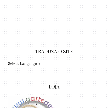
TRADUZA O SITE
Select Language
▼
LOJA