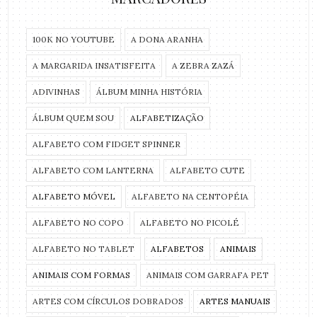
100K NO YOUTUBE
A DONA ARANHA
A MARGARIDA INSATISFEITA
A ZEBRA ZAZÁ
ADIVINHAS
ÁLBUM MINHA HISTÓRIA
ÁLBUM QUEM SOU
ALFABETIZAÇÃO
ALFABETO COM FIDGET SPINNER
ALFABETO COM LANTERNA
ALFABETO CUTE
ALFABETO MÓVEL
ALFABETO NA CENTOPÉIA
ALFABETO NO COPO
ALFABETO NO PICOLÉ
ALFABETO NO TABLET
ALFABETOS
ANIMAIS
ANIMAIS COM FORMAS
ANIMAIS COM GARRAFA PET
ARTES COM CÍRCULOS DOBRADOS
ARTES MANUAIS