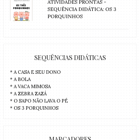
ATIVIDADES PRONTAS -
SEQUÊNCIA DIDÁTICA: OS 3
PORQUINHOS
SEQUÊNCIAS DIDÁTICAS
* A CASA E SEU DONO
* A BOLA
* A VACA MIMOSA
* A ZEBRA ZAZÁ
* O SAPO NÃO LAVA O PÉ
* OS 3 PORQUINHOS
MARCADORES