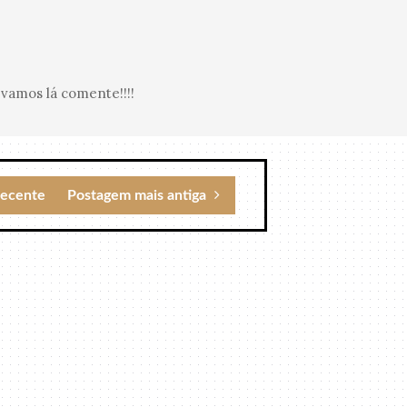
vamos lá comente!!!!
recente
Postagem mais antiga