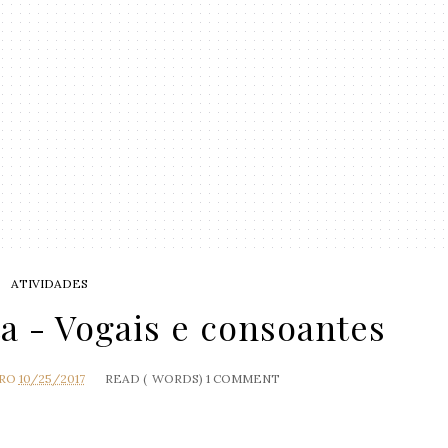
ATIVIDADES
a - Vogais e consoantes
IRO
10/25/2017
READ (
WORDS)
1 COMMENT