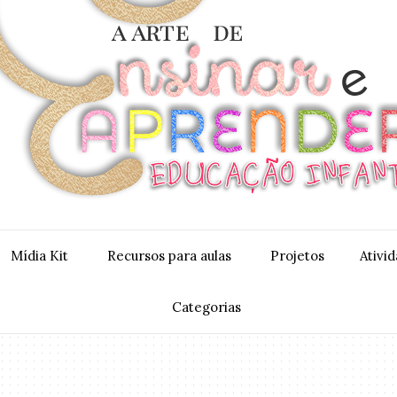
Mídia Kit
Recursos para aulas
Projetos
Ativi
Categorias