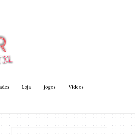
dades
Loja
jogos
Vídeos