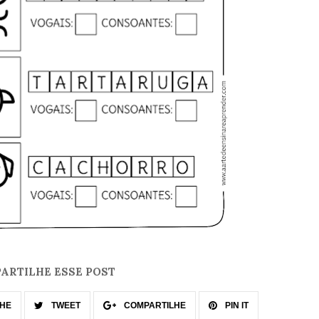
ARTILHE ESSE POST
HE
TWEET
COMPARTILHE
PIN IT