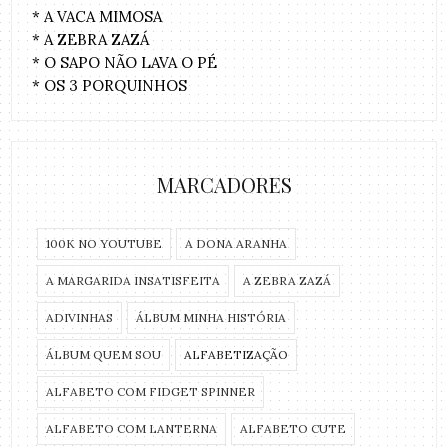
* A VACA MIMOSA
* A ZEBRA ZAZÁ
* O SAPO NÃO LAVA O PÉ
* OS 3 PORQUINHOS
MARCADORES
100K NO YOUTUBE
A DONA ARANHA
A MARGARIDA INSATISFEITA
A ZEBRA ZAZÁ
ADIVINHAS
ÁLBUM MINHA HISTÓRIA
ÁLBUM QUEM SOU
ALFABETIZAÇÃO
ALFABETO COM FIDGET SPINNER
ALFABETO COM LANTERNA
ALFABETO CUTE