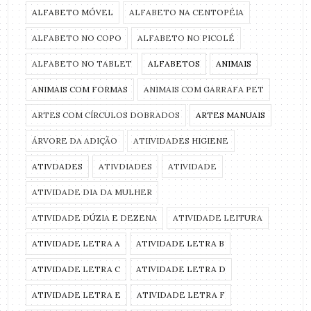
ALFABETO MÓVEL
ALFABETO NA CENTOPÉIA
ALFABETO NO COPO
ALFABETO NO PICOLÉ
ALFABETO NO TABLET
ALFABETOS
ANIMAIS
ANIMAIS COM FORMAS
ANIMAIS COM GARRAFA PET
ARTES COM CÍRCULOS DOBRADOS
ARTES MANUAIS
ÁRVORE DA ADIÇÃO
ATIIVIDADES HIGIENE
ATIVDADES
ATIVDIADES
ATIVIDADE
ATIVIDADE DIA DA MULHER
ATIVIDADE DÚZIA E DEZENA
ATIVIDADE LEITURA
ATIVIDADE LETRA A
ATIVIDADE LETRA B
ATIVIDADE LETRA C
ATIVIDADE LETRA D
ATIVIDADE LETRA E
ATIVIDADE LETRA F