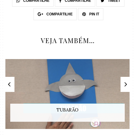
COMPARTILHE
COMPARTILHE
TWEET
COMPARTILHE
PIN IT
VEJA TAMBÉM...
TUBARÃO