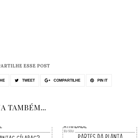
ARTILHE ESSE POST
HE
TWEET
COMPARTILHE
PIN IT
JA TAMBÉM...