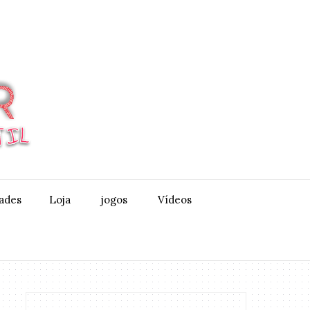
dades
Loja
jogos
Vídeos