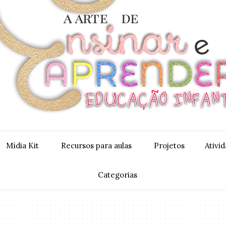
Mídia Kit
Recursos para aulas
Projetos
Ativi
Categorias