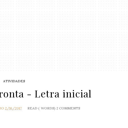
ATIVIDADES
ronta - Letra inicial
RO
2/16/2017
READ (
WORDS)
2 COMMENTS