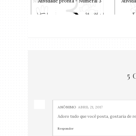
Atividade pronta - Numeral 3
Ativid
5
ANÔNIMO
ABRIL 21, 2017
Adoro tudo que você posta, gostaria de rec
Responder