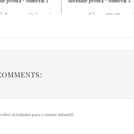
ade pronta - Numeral 3
Atividade pronta - Numeral 3
 COMMENTS:
eber atividades para o ensino infantil l