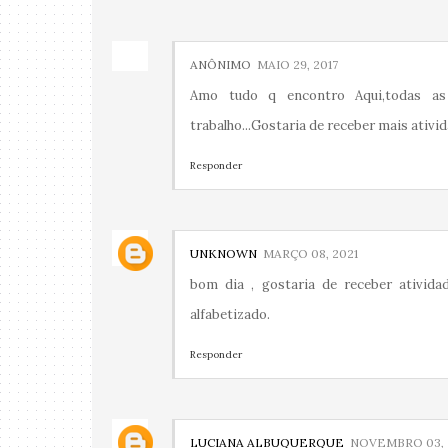
ANÔNIMO
MAIO 29, 2017
Amo tudo q encontro Aqui,todas as 
trabalho...Gostaria de receber mais ativid
Responder
UNKNOWN
MARÇO 08, 2021
bom dia , gostaria de receber ativida
alfabetizado.
Responder
LUCIANA ALBUQUERQUE
NOVEMBRO 03, 