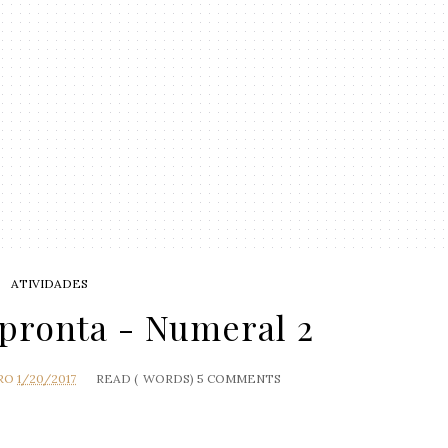
ATIVIDADES
 pronta - Numeral 2
RO
1/20/2017
READ (
WORDS)
5 COMMENTS