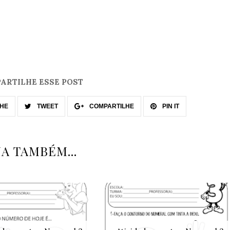
ARTILHE ESSE POST
HE
TWEET
COMPARTILHE
PIN IT
JA TAMBÉM...