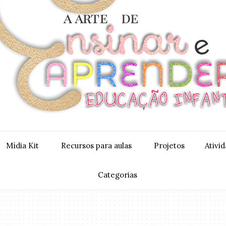
Mídia Kit
Recursos para aulas
Projetos
Ativi
Categorias