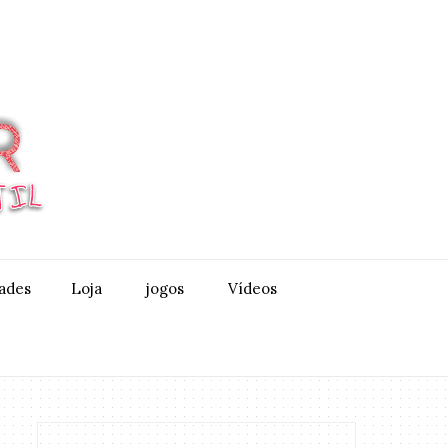
dades
Loja
jogos
Vídeos