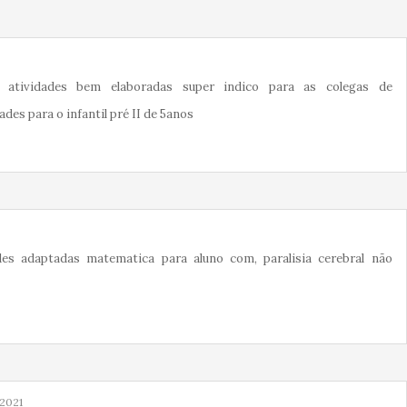
atividades bem elaboradas super indico para as colegas de
ades para o infantil pré II de 5anos
des adaptadas matematica para aluno com, paralisia cerebral não
2021