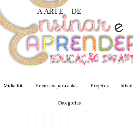
Mídia Kit
Recursos para aulas
Projetos
Ativi
Categorias