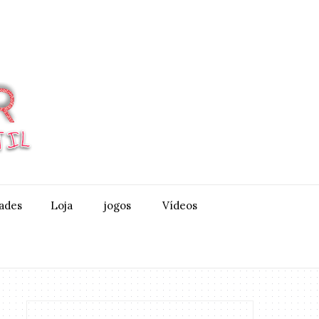
dades
Loja
jogos
Vídeos