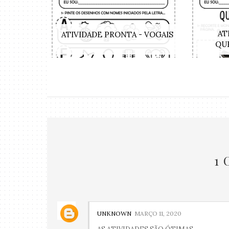
AT
ATIVIDADE PRONTA - VOGAIS
QUE
1
UNKNOWN
MARÇO 11, 2020