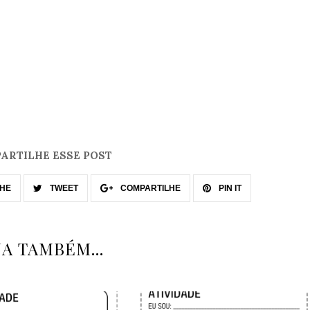
ARTILHE ESSE POST
HE
TWEET
COMPARTILHE
PIN IT
JA TAMBÉM...