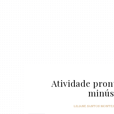
Atividade pron
minús
LILIANE SANTOS MONTE