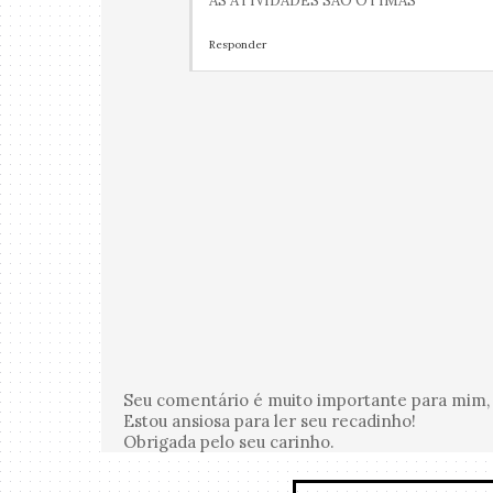
AS ATIVIDADES SÃO ÓTIMAS
Responder
Seu comentário é muito importante para mim, 
Estou ansiosa para ler seu recadinho!
Obrigada pelo seu carinho.