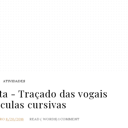
ATIVIDADES
ta - Traçado das vogais
culas cursivas
IRO
8/20/2016
READ (
WORDS)
1 COMMENT