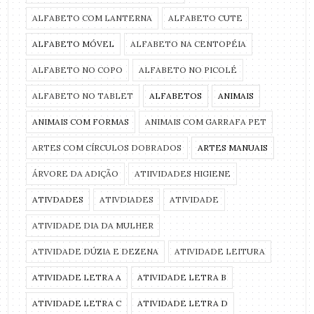
ALFABETO COM LANTERNA
ALFABETO CUTE
ALFABETO MÓVEL
ALFABETO NA CENTOPÉIA
ALFABETO NO COPO
ALFABETO NO PICOLÉ
ALFABETO NO TABLET
ALFABETOS
ANIMAIS
ANIMAIS COM FORMAS
ANIMAIS COM GARRAFA PET
ARTES COM CÍRCULOS DOBRADOS
ARTES MANUAIS
ÁRVORE DA ADIÇÃO
ATIIVIDADES HIGIENE
ATIVDADES
ATIVDIADES
ATIVIDADE
ATIVIDADE DIA DA MULHER
ATIVIDADE DÚZIA E DEZENA
ATIVIDADE LEITURA
ATIVIDADE LETRA A
ATIVIDADE LETRA B
ATIVIDADE LETRA C
ATIVIDADE LETRA D