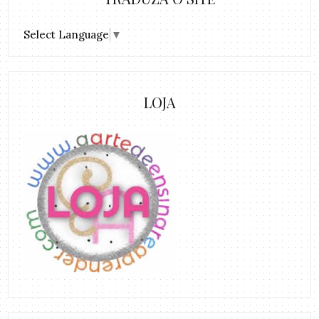
Select Language
▼
LOJA