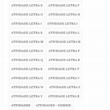
ATIVIDADE LETRA E
ATIVIDADE LETRA F
ATIVIDADE LETRA G
ATIVIDADE LETRA H
ATIVIDADE LETRA I
ATIVIDADE LETRA J
ATIVIDADE LETRA K
ATIVIDADE LETRA L
ATIVIDADE LETRA M
ATIVIDADE LETRA N
ATIVIDADE LETRA O
ATIVIDADE LETRA P
ATIVIDADE LETRA Q
ATIVIDADE LETRA R
ATIVIDADE LETRA S
ATIVIDADE LETRA T
ATIVIDADE LETRA U
ATIVIDADE LETRA V
ATIVIDADE LETRA W
ATIVIDADE LETRA X
ATIVIDADE LETRA Y
ATIVIDADE LETRA Z
ATIVIDADES
ATIVIDADES - DENGUE