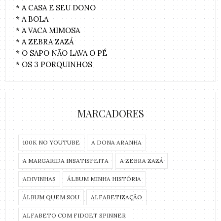
* A CASA E SEU DONO
* A BOLA
* A VACA MIMOSA
* A ZEBRA ZAZÁ
* O SAPO NÃO LAVA O PÉ
* OS 3 PORQUINHOS
MARCADORES
100K NO YOUTUBE
A DONA ARANHA
A MARGARIDA INSATISFEITA
A ZEBRA ZAZÁ
ADIVINHAS
ÁLBUM MINHA HISTÓRIA
ÁLBUM QUEM SOU
ALFABETIZAÇÃO
ALFABETO COM FIDGET SPINNER