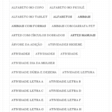
ALFABETO NO COPO
ALFABETO NO PICOLÉ
ALFABETO NO TABLET
ALFABETOS
ANIMAIS
ANIMAIS COM FORMAS
ANIMAIS COM GARRAFA PET
ARTES COM CÍRCULOS DOBRADOS
ARTES MANUAIS
ÁRVORE DA ADIÇÃO
ATIIVIDADES HIGIENE
ATIVDADES
ATIVDIADES
ATIVIDADE
ATIVIDADE DIA DA MULHER
ATIVIDADE DÚZIA E DEZENA
ATIVIDADE LEITURA
ATIVIDADE LETRA A
ATIVIDADE LETRA B
ATIVIDADE LETRA C
ATIVIDADE LETRA D
ATIVIDADE LETRA E
ATIVIDADE LETRA F
ATIVIDADE LETRA G
ATIVIDADE LETRA H