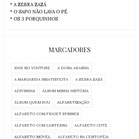
* A ZEBRA ZAZÁ
* O SAPO NÃO LAVA O PÉ
* OS 3 PORQUINHOS
MARCADORES
100K NO YOUTUBE
A DONA ARANHA
A MARGARIDA INSATISFEITA
A ZEBRA ZAZÁ
ADIVINHAS
ÁLBUM MINHA HISTÓRIA
ÁLBUM QUEM SOU
ALFABETIZAÇÃO
ALFABETO COM FIDGET SPINNER
ALFABETO COM LANTERNA
ALFABETO CUTE
ALFABETO MÓVEL
ALFABETO NA CENTOPÉIA