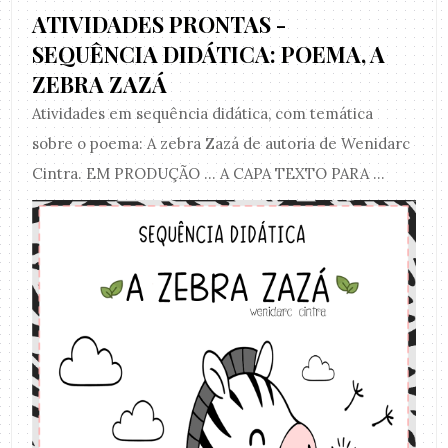
ATIVIDADES PRONTAS -
SEQUÊNCIA DIDÁTICA: POEMA, A
ZEBRA ZAZÁ
Atividades em sequência didática, com temática
sobre o poema: A zebra Zazá de autoria de Wenidarc
Cintra. EM PRODUÇÃO ... A CAPA TEXTO PARA ...