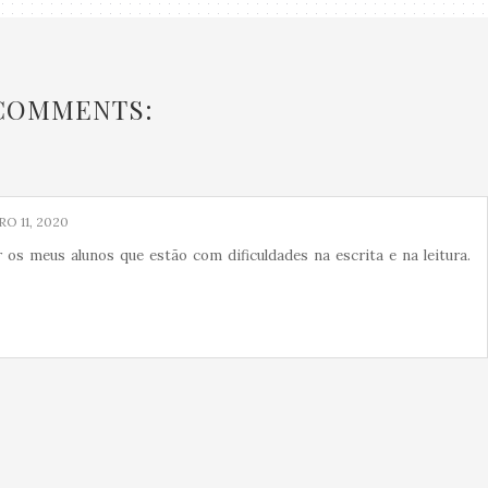
 COMMENTS:
O 11, 2020
 os meus alunos que estão com dificuldades na escrita e na leitura.