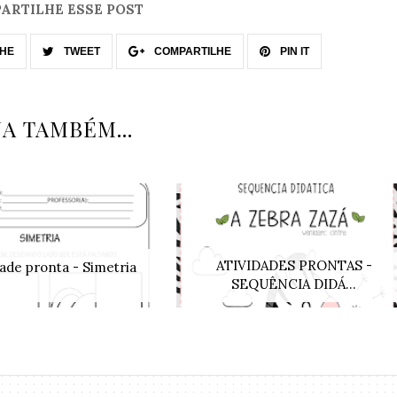
ARTILHE ESSE POST
HE
TWEET
COMPARTILHE
PIN IT
JA TAMBÉM...
ATIVIDADES PRONTAS -
dade pronta - Simetria
SEQUÊNCIA DIDÁ...