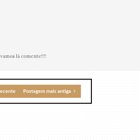
vamos lá comente!!!!
recente
Postagem mais antiga