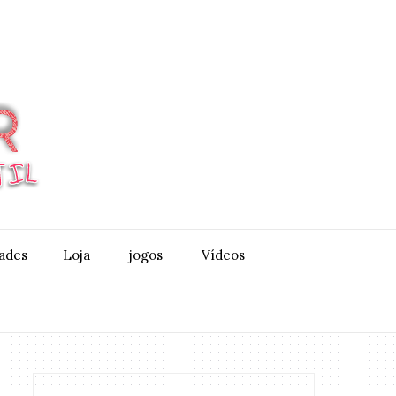
dades
Loja
jogos
Vídeos