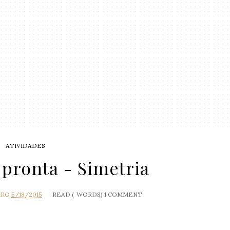
ATIVIDADES
 pronta - Simetria
IRO
5/18/2015
READ (
WORDS)
1 COMMENT