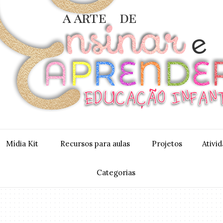
Mídia Kit
Recursos para aulas
Projetos
Ativi
Categorias