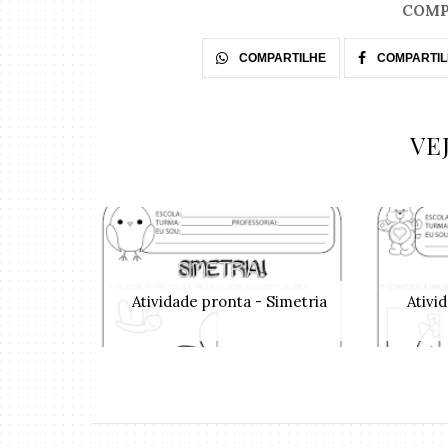
COMP
COMPARTILHE
COMPARTIL
VE
Atividade pronta - Simetria
Ativi