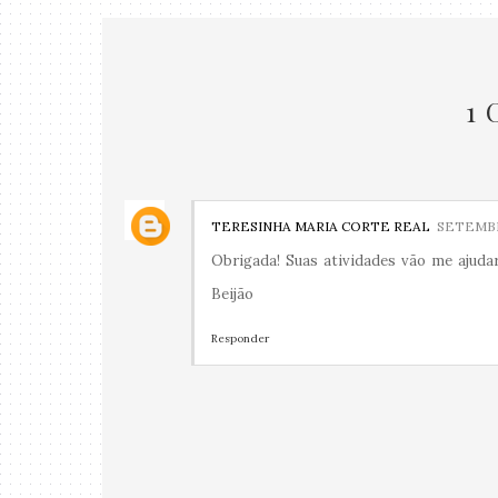
1
TERESINHA MARIA CORTE REAL
SETEMBR
Obrigada! Suas atividades vão me ajudar
Beijão
Responder