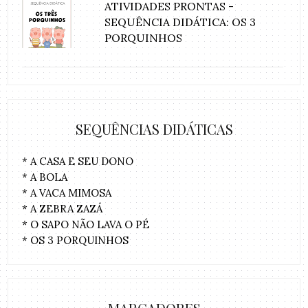
ATIVIDADES PRONTAS -
SEQUÊNCIA DIDÁTICA: OS 3
PORQUINHOS
SEQUÊNCIAS DIDÁTICAS
* A CASA E SEU DONO
* A BOLA
* A VACA MIMOSA
* A ZEBRA ZAZÁ
* O SAPO NÃO LAVA O PÉ
* OS 3 PORQUINHOS