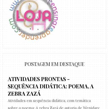
POSTAGEM EM DESTAQUE
ATIVIDADES PRONTAS -
SEQUÊNCIA DIDÁTICA: POEMA, A
ZEBRA ZAZÁ
Atividades em sequência didática, com temática
sobre o poema: A zebra Zazá de autoria de Wenidarc