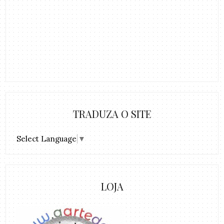
TRADUZA O SITE
Select Language
▼
LOJA