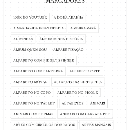
MARCADORES
100K NO YOUTUBE
A DONA ARANHA
A MARGARIDA INSATISFEITA
A ZEBRA ZAZÁ
ADIVINHAS
ÁLBUM MINHA HISTÓRIA
ÁLBUM QUEM SOU
ALFABETIZAÇÃO
ALFABETO COM FIDGET SPINNER
ALFABETO COM LANTERNA
ALFABETO CUTE
ALFABETO MÓVEL
ALFABETO NA CENTOPÉIA
ALFABETO NO COPO
ALFABETO NO PICOLÉ
ALFABETO NO TABLET
ALFABETOS
ANIMAIS
ANIMAIS COM FORMAS
ANIMAIS COM GARRAFA PET
ARTES COM CÍRCULOS DOBRADOS
ARTES MANUAIS