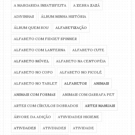
A MARGARIDA INSATISFEITA
A ZEBRA ZAZÁ
ADIVINHAS
ÁLBUM MINHA HISTÓRIA
ÁLBUM QUEM SOU
ALFABETIZAÇÃO
ALFABETO COM FIDGET SPINNER
ALFABETO COM LANTERNA
ALFABETO CUTE
ALFABETO MÓVEL
ALFABETO NA CENTOPÉIA
ALFABETO NO COPO
ALFABETO NO PICOLÉ
ALFABETO NO TABLET
ALFABETOS
ANIMAIS
ANIMAIS COM FORMAS
ANIMAIS COM GARRAFA PET
ARTES COM CÍRCULOS DOBRADOS
ARTES MANUAIS
ÁRVORE DA ADIÇÃO
ATIIVIDADES HIGIENE
ATIVDADES
ATIVDIADES
ATIVIDADE