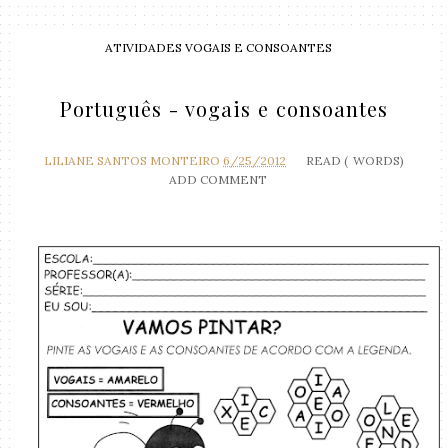
ATIVIDADES VOGAIS E CONSOANTES
Português - vogais e consoantes
LILIANE SANTOS MONTEIRO
6/25/2012
READ (
WORDS)
ADD COMMENT