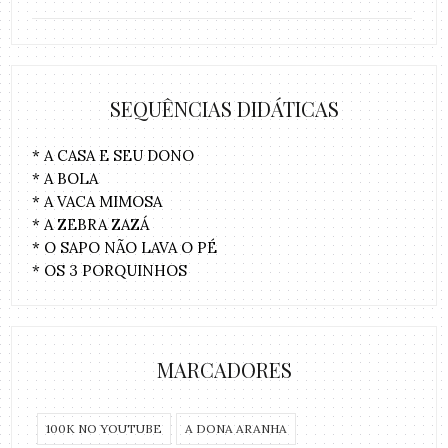
SEQUÊNCIAS DIDÁTICAS
* A CASA E SEU DONO
* A BOLA
* A VACA MIMOSA
* A ZEBRA ZAZÁ
* O SAPO NÃO LAVA O PÉ
* OS 3 PORQUINHOS
MARCADORES
100K NO YOUTUBE
A DONA ARANHA