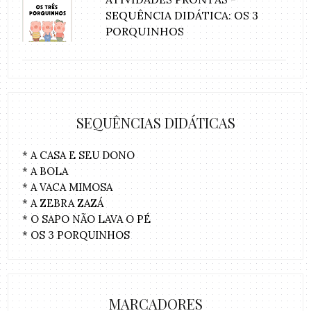
SEQUÊNCIA DIDÁTICA: OS 3
PORQUINHOS
SEQUÊNCIAS DIDÁTICAS
* A CASA E SEU DONO
* A BOLA
* A VACA MIMOSA
* A ZEBRA ZAZÁ
* O SAPO NÃO LAVA O PÉ
* OS 3 PORQUINHOS
MARCADORES