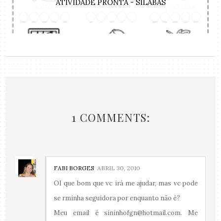
ATIVIDADE PRONTA - SÍLABAS
1 COMMENTS:
FABI BORGES
ABRIL 30, 2010
OI que bom que vc irá me ajudar, mas vc pode
se rminha seguidora por enquanto não é?
Meu email é sininhofgn@hotmail.com. Me