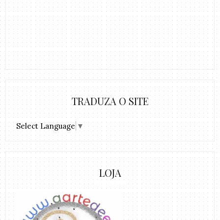
TRADUZA O SITE
Select Language
▼
LOJA