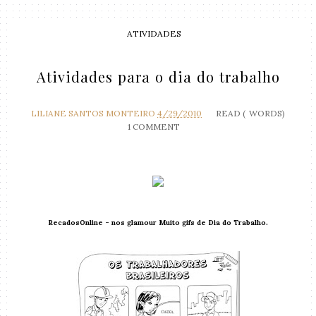
ATIVIDADES
Atividades para o dia do trabalho
LILIANE SANTOS MONTEIRO
4/29/2010
READ (
WORDS)
1 COMMENT
RecadosOnline - nos glamour Muito gifs de Dia do Trabalho.