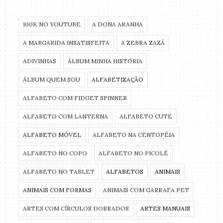
100K NO YOUTUBE
A DONA ARANHA
A MARGARIDA INSATISFEITA
A ZEBRA ZAZÁ
ADIVINHAS
ÁLBUM MINHA HISTÓRIA
ÁLBUM QUEM SOU
ALFABETIZAÇÃO
ALFABETO COM FIDGET SPINNER
ALFABETO COM LANTERNA
ALFABETO CUTE
ALFABETO MÓVEL
ALFABETO NA CENTOPÉIA
ALFABETO NO COPO
ALFABETO NO PICOLÉ
ALFABETO NO TABLET
ALFABETOS
ANIMAIS
ANIMAIS COM FORMAS
ANIMAIS COM GARRAFA PET
ARTES COM CÍRCULOS DOBRADOS
ARTES MANUAIS