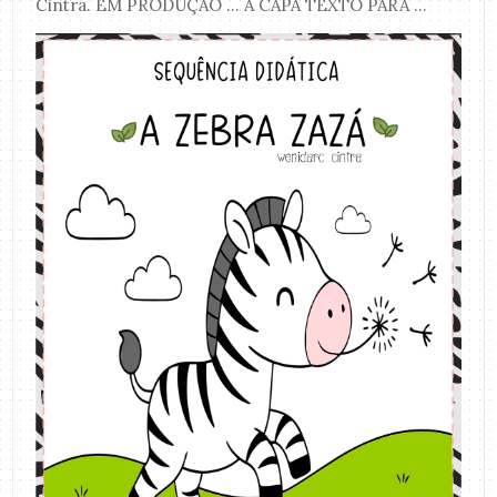
Cintra. EM PRODUÇÃO ... A CAPA TEXTO PARA ...