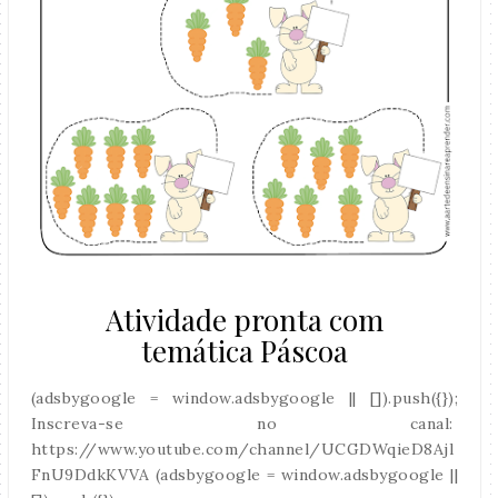
Atividade pronta com
temática Páscoa
(adsbygoogle = window.adsbygoogle || []).push({});
Inscreva-se no canal:
https://www.youtube.com/channel/UCGDWqieD8Ajl
FnU9DdkKVVA (adsbygoogle = window.adsbygoogle ||