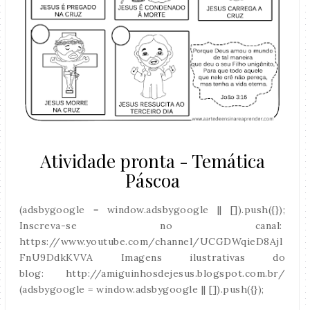
Atividade pronta - Temática
Páscoa
(adsbygoogle = window.adsbygoogle || []).push({});
Inscreva-se no canal:
https://www.youtube.com/channel/UCGDWqieD8Ajl
FnU9DdkKVVA Imagens ilustrativas do
blog: http://amiguinhosdejesus.blogspot.com.br/
(adsbygoogle = window.adsbygoogle || []).push({});