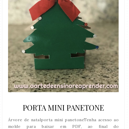
PORTA MINI PANETONE
Árvore de natalporta mini panetoneTenha acesso ao
molde para baixar em PDF, ao final do