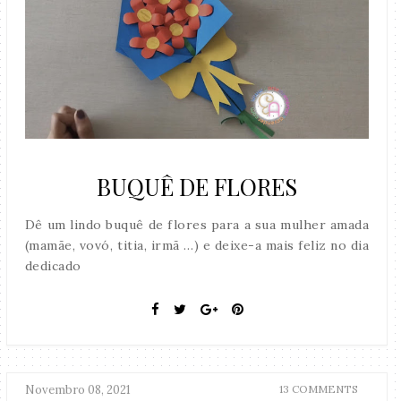
BUQUÊ DE FLORES
Dê um lindo buquê de flores para a sua mulher amada
(mamãe, vovó, titia, irmã …) e deixe-a mais feliz no dia
dedicado
Novembro 08, 2021
13 COMMENTS