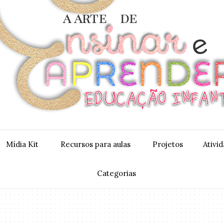
Mídia Kit
Recursos para aulas
Projetos
Ativi
Categorias