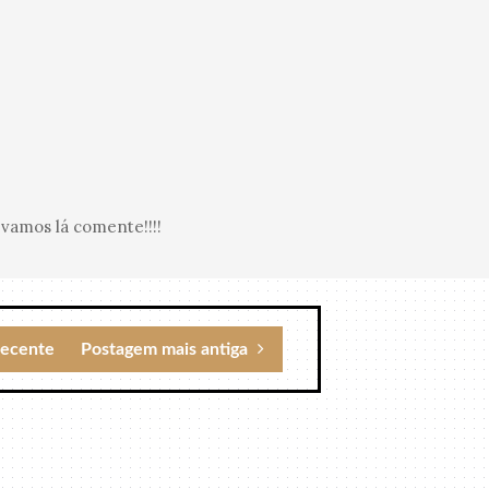
vamos lá comente!!!!
recente
Postagem mais antiga