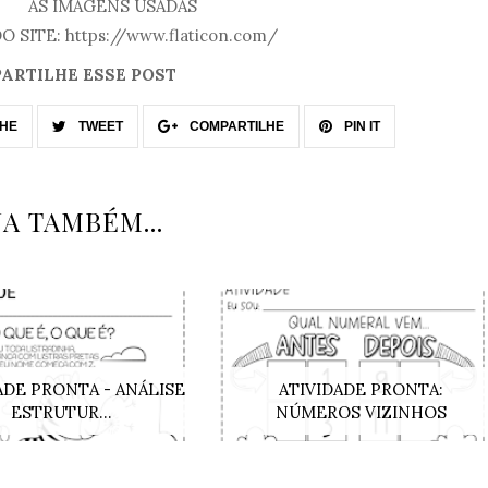
AS IMAGENS USADAS
O SITE: https://www.flaticon.com/
ARTILHE ESSE POST
HE
TWEET
COMPARTILHE
PIN IT
JA TAMBÉM...
ADE PRONTA - ANÁLISE
ATIVIDADE PRONTA:
ESTRUTUR...
NÚMEROS VIZINHOS