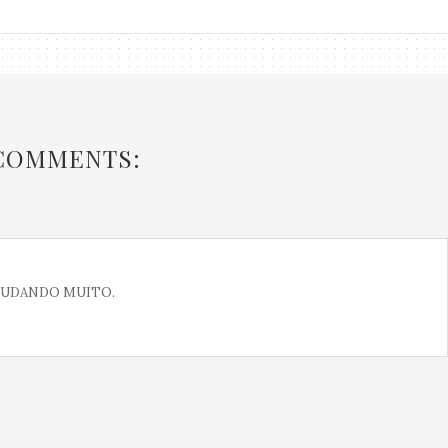
 COMMENTS:
JUDANDO MUITO.