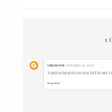
1
UNKNOWN
OUTUBRO 19, 2020
TAREFAS MARAVILHOSAS ESTÃO ME A
Responder