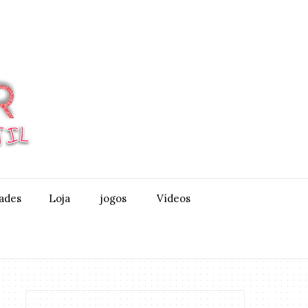
dades
Loja
jogos
Vídeos