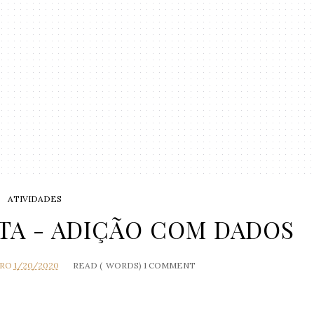
ATIVIDADES
TA - ADIÇÃO COM DADOS
IRO
1/20/2020
READ (
WORDS)
1 COMMENT