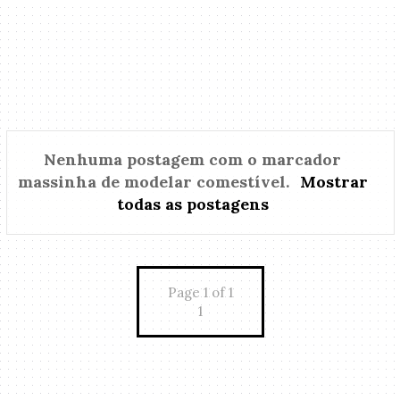
Nenhuma postagem com o marcador
massinha de modelar comestível
.
Mostrar
todas as postagens
Page 1 of 1
1