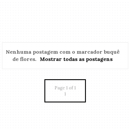
Nenhuma postagem com o marcador
buquê
de flores
.
Mostrar todas as postagens
Page 1 of 1
1