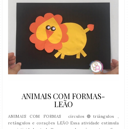
ANIMAIS COM FORMAS-
LEÃO
ANIMAIS COM FORMAS círculos🟣triângulos ,
retângulos e corações LEÃO Essa atividade estimula