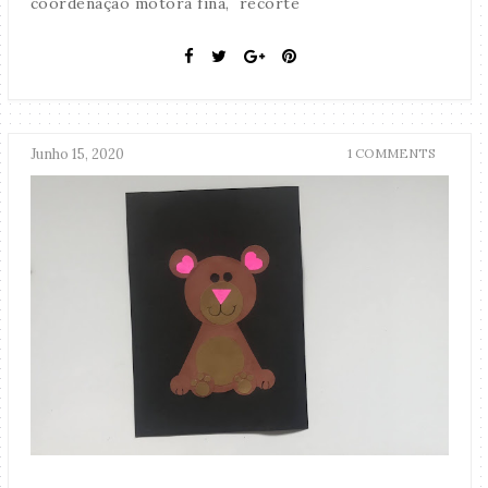
coordenação motora fina, recorte
Junho 15, 2020
1 COMMENTS