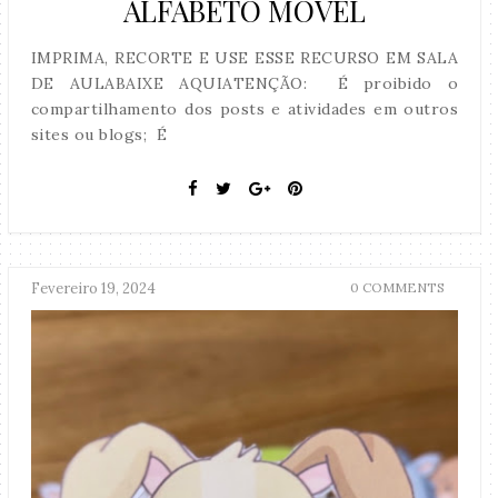
ALFABETO MÓVEL
IMPRIMA, RECORTE E USE ESSE RECURSO EM SALA
DE AULABAIXE AQUIATENÇÃO: É proibido o
compartilhamento dos posts e atividades em outros
sites ou blogs; É
Fevereiro 19, 2024
0 COMMENTS