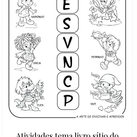
Atividades tema livro sítio do